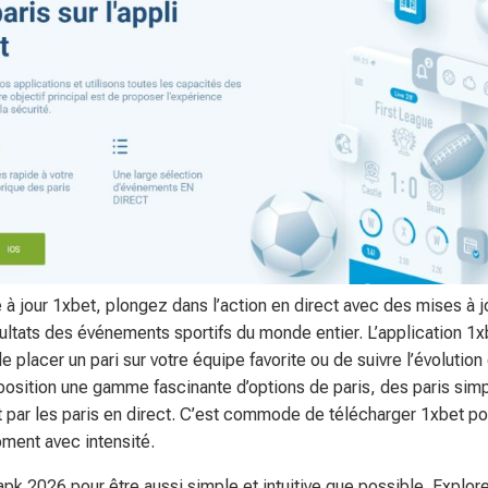
 à jour 1xbet, plongez dans l’action en direct avec des mises à j
ésultats des événements sportifs du monde entier. L’application 1x
 placer un pari sur votre équipe favorite ou de suivre l’évolution
position une gamme fascinante d’options de paris, des paris simp
par les paris en direct. C’est commode de télécharger 1xbet po
ment avec intensité.
pk 2026 pour être aussi simple et intuitive que possible. Explor