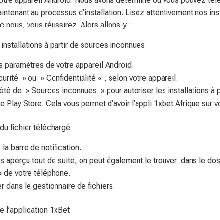
 votre appareil Android. Nous avons déterminé où vous pouvez té
ntenant au processus d’installation. Lisez attentivement nos instru
 nous, vous réussirez. Alors allons-y :
 installations à partir de sources inconnues
s paramètres de votre appareil Android.
rité » ou » Confidentialité « , selon votre appareil.
té de » Sources inconnues » pour autoriser les installations à p
e Play Store. Cela vous permet d’avoir l’appli 1xbet Afrique sur v
du fichier téléchargé
 la barre de notification.
as aperçu tout de suite, on peut également le trouver dans le do
 de votre téléphone.
r dans le gestionnaire de fichiers.
de l’application 1xBet