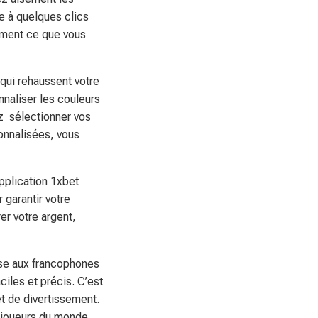
ce à quelques clics
dement ce que vous
qui rehaussent votre
nnaliser les couleurs
z sélectionner vos
sonnalisées, vous
application 1xbet
garantir votre
er votre argent,
pose aux francophones
iles et précis. C’est
t de divertissement.
e joueurs du monde