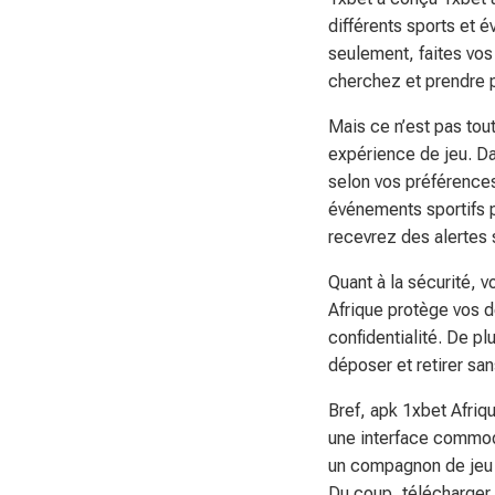
différents sports et 
seulement, faites vos
cherchez et prendre pl
Mais ce n’est pas tou
expérience de jeu. Da
selon vos préférence
événements sportifs p
recevrez des alertes 
Quant à la sécurité, v
Afrique protège vos 
confidentialité. De pl
déposer et retirer sa
Bref, apk 1xbet Afriq
une interface commode
un compagnon de jeu c
Du coup, télécharger 