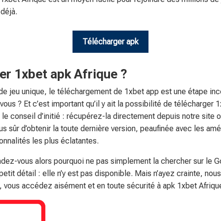
 déjà.
Télécharger apk
er 1xbet apk Afrique ?
de jeu unique, le téléchargement de 1xbet app est une étape inc
-vous ? Et c’est important qu’il y ait la possibilité de télécharger
i le conseil d’initié : récupérez-la directement depuis notre site of
us sûr d’obtenir la toute dernière version, peaufinée avec les amé
onnalités les plus éclatantes.
dez-vous alors pourquoi ne pas simplement la chercher sur le Go
petit détail : elle n’y est pas disponible. Mais n’ayez crainte, nou
e, vous accédez aisément et en toute sécurité à apk 1xbet Afriqu