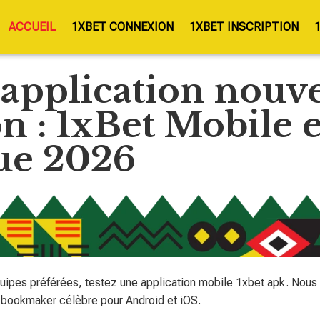
ACCUEIL
1XBET CONNEXION
1XBET INSCRIPTION
 application nouve
on : 1xBet Mobile 
ue 2026
quipes préférées, testez une application mobile 1xbet apk. Nou
du bookmaker célèbre pour Android et iOS.